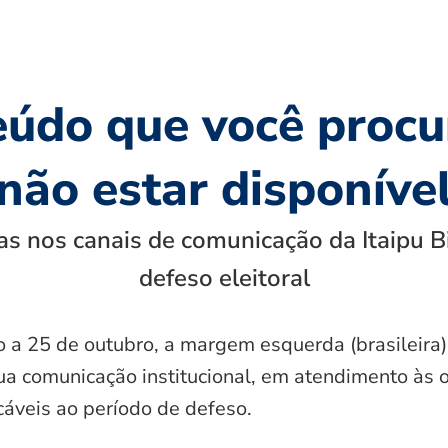
eúdo que você procu
não estar disponíve
s nos canais de comunicação da Itaipu B
defeso eleitoral
o a 25 de outubro, a margem esquerda (brasileira)
ua comunicação institucional, em atendimento às 
icáveis ao período de defeso.