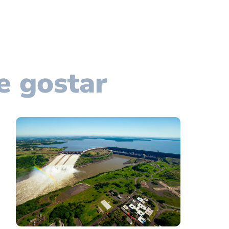
e gostar