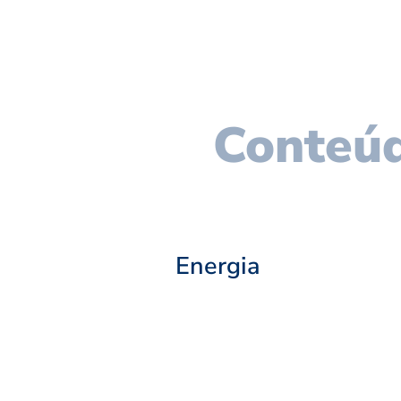
Conteúd
Energia