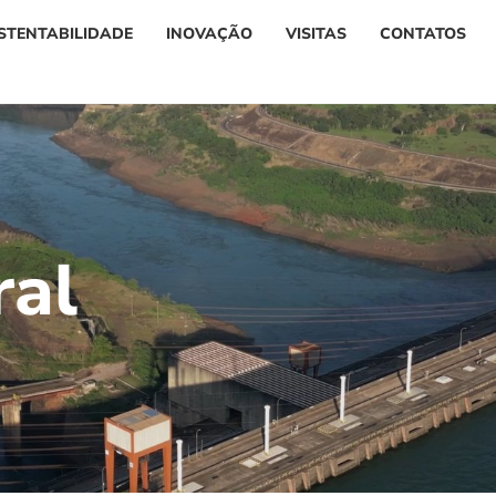
STENTABILIDADE
INOVAÇÃO
VISITAS
CONTATOS
r
a
l