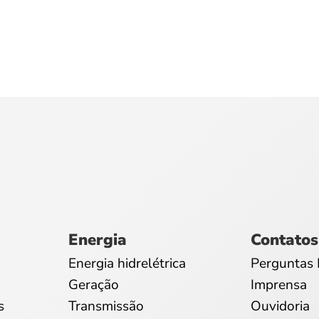
Energia
Contatos
Energia hidrelétrica
Perguntas 
Geração
Imprensa
s
Transmissão
Ouvidoria