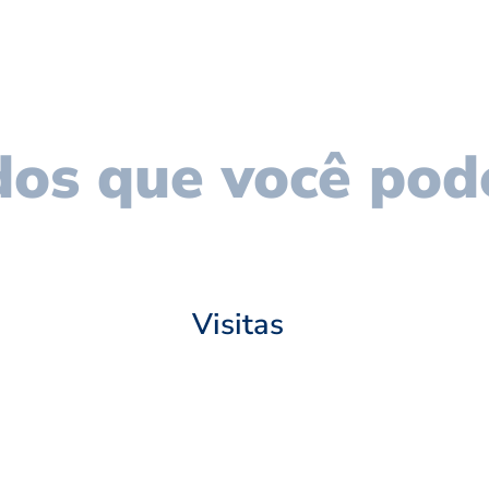
os que você pod
Visitas