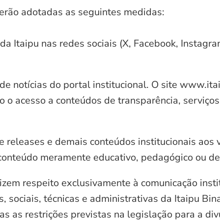
serão adotadas as seguintes medidas:
 da Itaipu nas redes sociais (X, Facebook, Instagr
e notícias do portal institucional. O site www.it
o o acesso a conteúdos de transparência, serviços
e releases e demais conteúdos institucionais aos 
conteúdo meramente educativo, pedagógico ou de 
zem respeito exclusivamente à comunicação instit
, sociais, técnicas e administrativas da Itaipu Bi
 as restrições previstas na legislação para a di