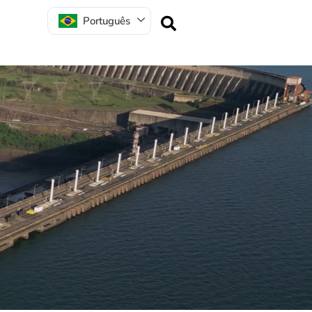
Português