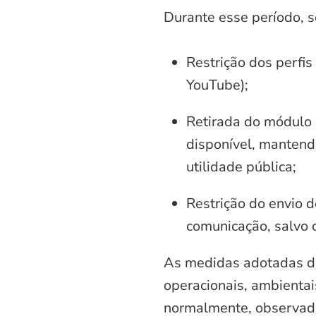
Durante esse período, 
Restrição dos perfis
YouTube);
Retirada do módulo d
disponível, mantend
utilidade pública;
Restrição do envio d
comunicação, salvo 
As medidas adotadas di
operacionais, ambientais
normalmente, observadas