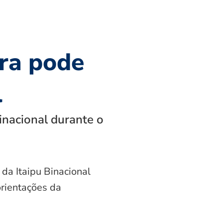
ra pode
l
inacional durante o
 da Itaipu Binacional
orientações da