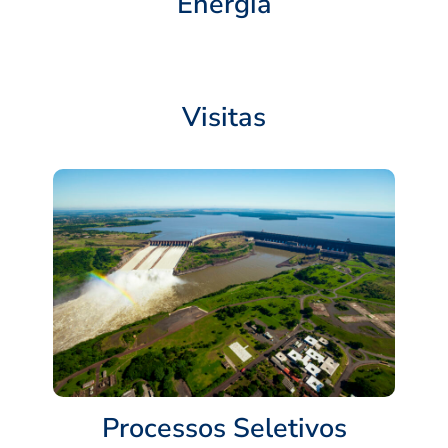
Energia
Visitas
Processos Seletivos