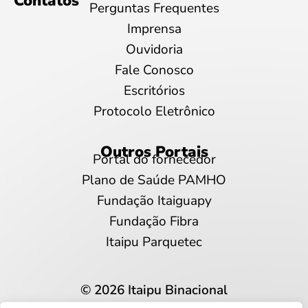
Contatos
Perguntas Frequentes
Imprensa
Ouvidoria
Fale Conosco
Escritórios
Protocolo Eletrônico
Outros Portais
Portal do fornecedor
Plano de Saúde PAMHO
Fundação Itaiguapy
Fundação Fibra
Itaipu Parquetec
© 2026 Itaipu Binacional