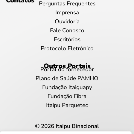
Contatos
Perguntas Frequentes
Imprensa
Ouvidoria
Fale Conosco
Escritórios
Protocolo Eletrônico
Outros Portais
Portal do fornecedor
Plano de Saúde PAMHO
Fundação Itaiguapy
Fundação Fibra
Itaipu Parquetec
© 2026 Itaipu Binacional