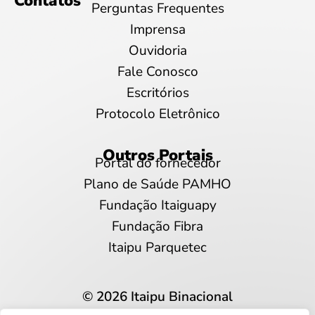
Contatos
Perguntas Frequentes
Imprensa
Ouvidoria
Fale Conosco
Escritórios
Protocolo Eletrônico
Outros Portais
Portal do fornecedor
Plano de Saúde PAMHO
Fundação Itaiguapy
Fundação Fibra
Itaipu Parquetec
© 2026 Itaipu Binacional