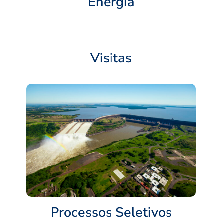
Energia
Visitas
Processos Seletivos