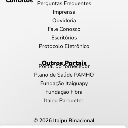
Contatos
Perguntas Frequentes
Imprensa
Ouvidoria
Fale Conosco
Escritórios
Protocolo Eletrônico
Outros Portais
Portal do fornecedor
Plano de Saúde PAMHO
Fundação Itaiguapy
Fundação Fibra
Itaipu Parquetec
© 2026 Itaipu Binacional