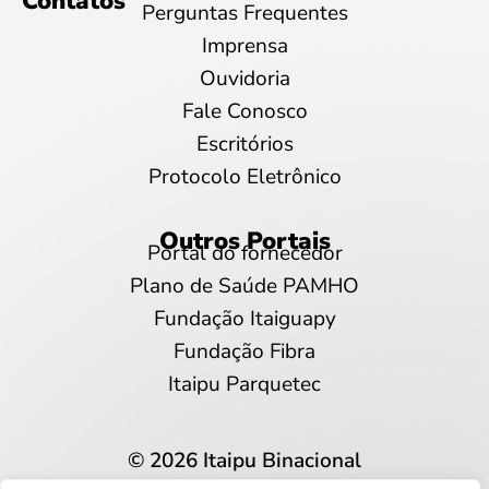
Contatos
Perguntas Frequentes
Imprensa
Ouvidoria
Fale Conosco
Escritórios
Protocolo Eletrônico
Outros Portais
Portal do fornecedor
Plano de Saúde PAMHO
Fundação Itaiguapy
Fundação Fibra
Itaipu Parquetec
© 2026 Itaipu Binacional