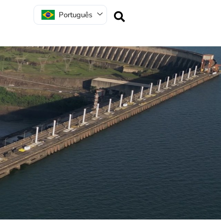
Português