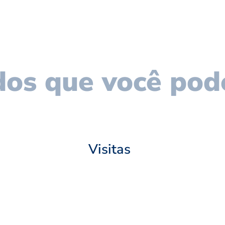
os que você pod
Visitas