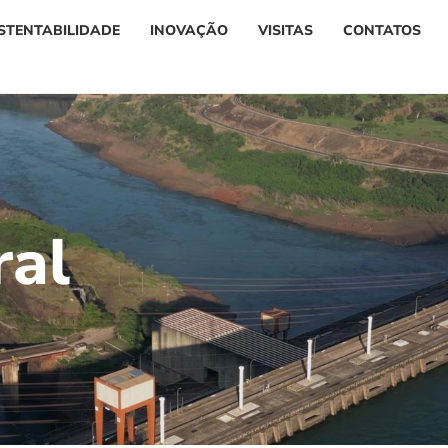
STENTABILIDADE
INOVAÇÃO
VISITAS
CONTATOS
r
a
l