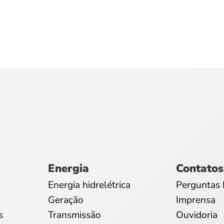
Energia
Contatos
Energia hidrelétrica
Perguntas 
Geração
Imprensa
s
Transmissão
Ouvidoria