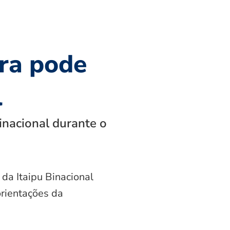
ra pode
l
inacional durante o
 da Itaipu Binacional
orientações da