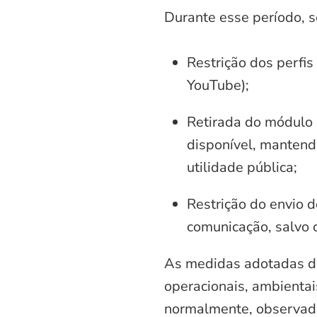
Durante esse período, 
Restrição dos perfis
YouTube);
Retirada do módulo d
disponível, mantend
utilidade pública;
Restrição do envio d
comunicação, salvo 
As medidas adotadas di
operacionais, ambientais
normalmente, observadas