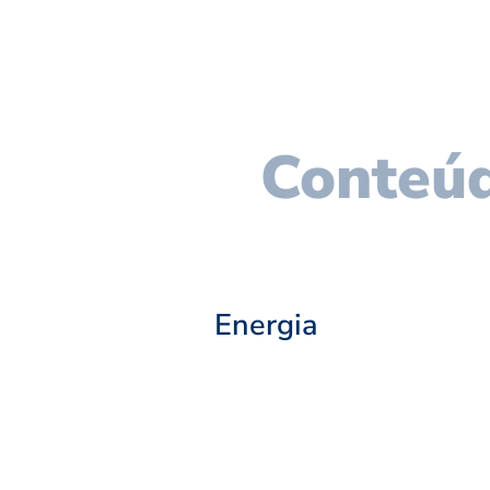
Conteúd
Energia