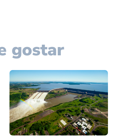
e gostar