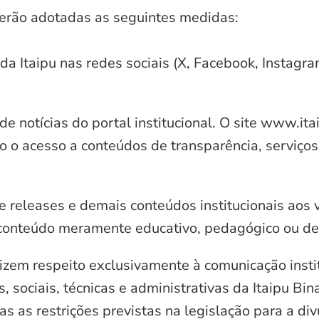
serão adotadas as seguintes medidas:
 da Itaipu nas redes sociais (X, Facebook, Instagr
e notícias do portal institucional. O site www.it
o o acesso a conteúdos de transparência, serviços
e releases e demais conteúdos institucionais aos 
conteúdo meramente educativo, pedagógico ou de 
zem respeito exclusivamente à comunicação instit
, sociais, técnicas e administrativas da Itaipu Bi
 as restrições previstas na legislação para a di