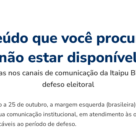
eúdo que você procu
não estar disponíve
s nos canais de comunicação da Itaipu B
defeso eleitoral
o a 25 de outubro, a margem esquerda (brasileira)
ua comunicação institucional, em atendimento às 
icáveis ao período de defeso.