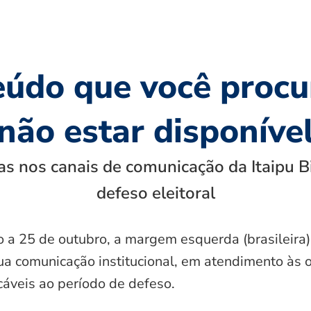
eúdo que você procu
não estar disponíve
s nos canais de comunicação da Itaipu B
defeso eleitoral
o a 25 de outubro, a margem esquerda (brasileira)
ua comunicação institucional, em atendimento às 
icáveis ao período de defeso.