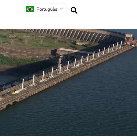
Português