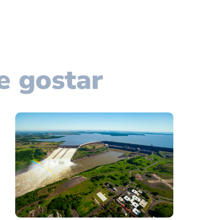
e gostar