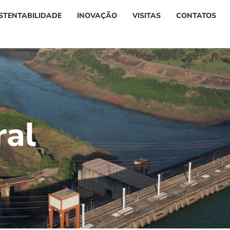
STENTABILIDADE
INOVAÇÃO
VISITAS
CONTATOS
r
a
l