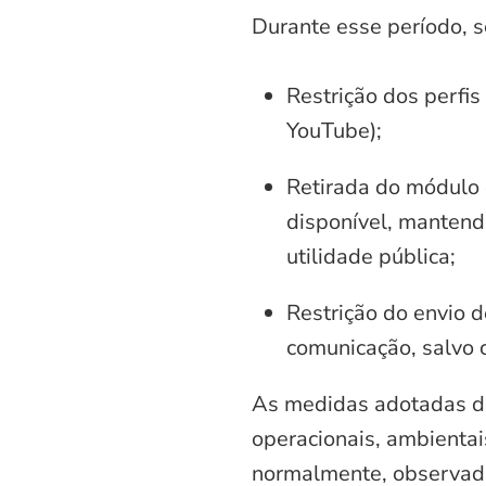
Durante esse período, 
Restrição dos perfis
YouTube);
Retirada do módulo d
disponível, mantend
utilidade pública;
Restrição do envio d
comunicação, salvo 
As medidas adotadas di
operacionais, ambientais
normalmente, observadas