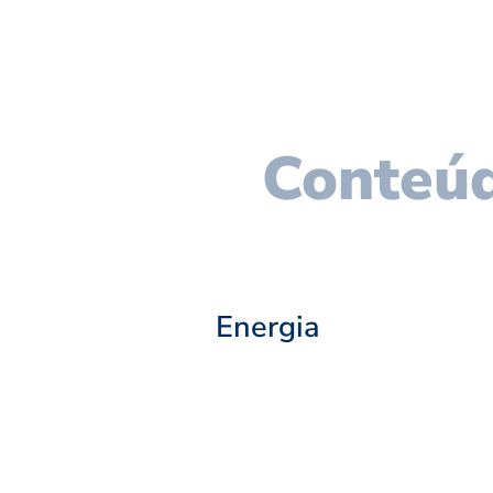
Conteúd
Energia