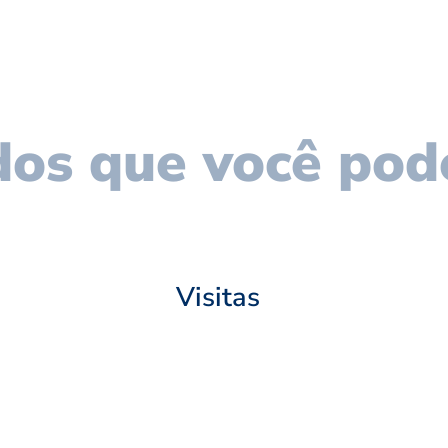
os que você pod
Visitas