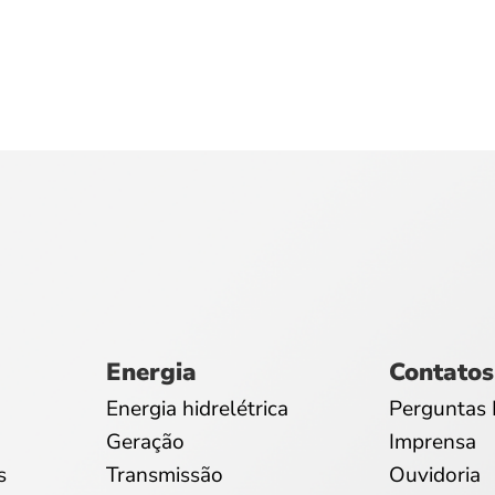
Energia
Contatos
Energia hidrelétrica
Perguntas 
Geração
Imprensa
s
Transmissão
Ouvidoria