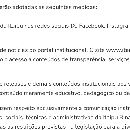
serão adotadas as seguintes medidas:
 da Itaipu nas redes sociais (X, Facebook, Instagr
e notícias do portal institucional. O site www.it
o o acesso a conteúdos de transparência, serviços
e releases e demais conteúdos institucionais aos 
conteúdo meramente educativo, pedagógico ou de 
zem respeito exclusivamente à comunicação instit
, sociais, técnicas e administrativas da Itaipu Bi
 as restrições previstas na legislação para a di