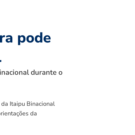
ra pode
l
inacional durante o
 da Itaipu Binacional
orientações da