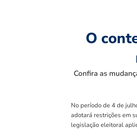
O cont
Confira as mudança
No período de 4 de julh
adotará restrições em s
legislação eleitoral apl