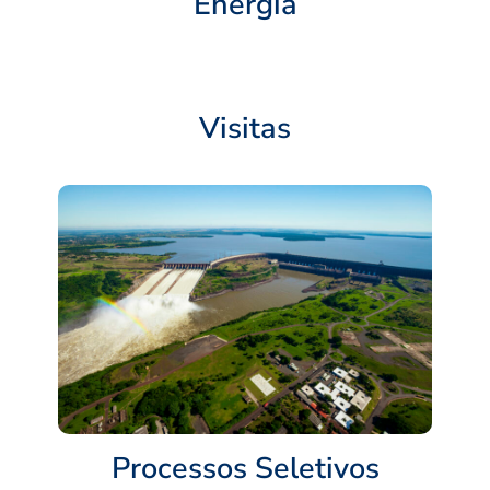
Energia
Visitas
Processos Seletivos