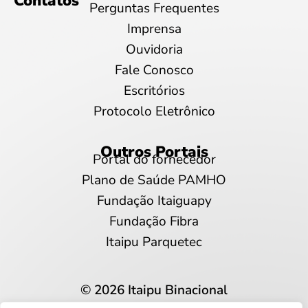
Contatos
Perguntas Frequentes
Imprensa
Ouvidoria
Fale Conosco
Escritórios
Protocolo Eletrônico
Outros Portais
Portal do fornecedor
Plano de Saúde PAMHO
Fundação Itaiguapy
Fundação Fibra
Itaipu Parquetec
© 2026 Itaipu Binacional