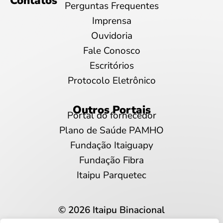
Contatos
Perguntas Frequentes
Imprensa
Ouvidoria
Fale Conosco
Escritórios
Protocolo Eletrônico
Outros Portais
Portal do fornecedor
Plano de Saúde PAMHO
Fundação Itaiguapy
Fundação Fibra
Itaipu Parquetec
© 2026 Itaipu Binacional