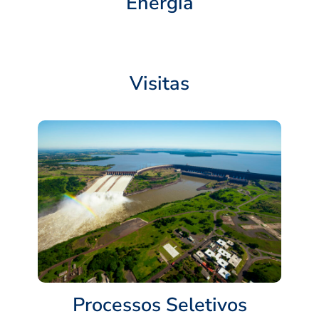
Energia
Visitas
Processos Seletivos