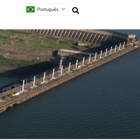
Português