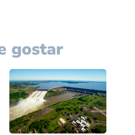
e gostar