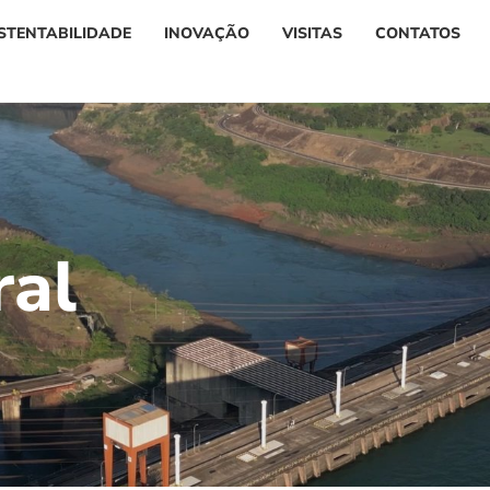
STENTABILIDADE
INOVAÇÃO
VISITAS
CONTATOS
r
a
l