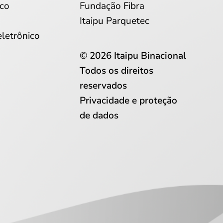
co
Fundação Fibra
Itaipu Parquetec
eletrônico
© 2026 Itaipu Binacional
Todos os direitos
reservados
Privacidade e proteção
de dados