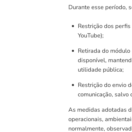
Durante esse período, 
Restrição dos perfis
YouTube);
Retirada do módulo d
disponível, mantend
utilidade pública;
Restrição do envio d
comunicação, salvo 
As medidas adotadas di
operacionais, ambientais
normalmente, observadas