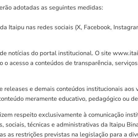
serão adotadas as seguintes medidas:
 da Itaipu nas redes sociais (X, Facebook, Instagr
e notícias do portal institucional. O site www.it
o o acesso a conteúdos de transparência, serviços
e releases e demais conteúdos institucionais aos 
conteúdo meramente educativo, pedagógico ou de 
zem respeito exclusivamente à comunicação instit
, sociais, técnicas e administrativas da Itaipu Bi
 as restrições previstas na legislação para a di