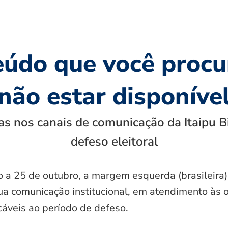
eúdo que você procu
não estar disponíve
s nos canais de comunicação da Itaipu B
defeso eleitoral
o a 25 de outubro, a margem esquerda (brasileira)
ua comunicação institucional, em atendimento às 
icáveis ao período de defeso.