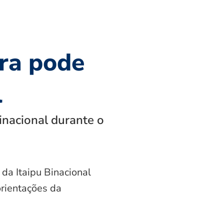
ra pode
l
inacional durante o
 da Itaipu Binacional
orientações da