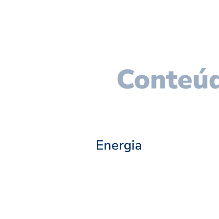
Conteúd
Energia