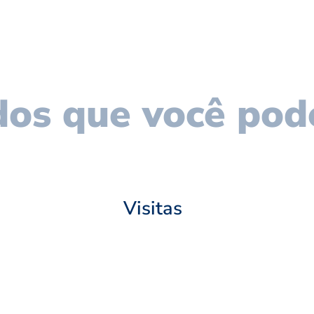
os que você pod
Visitas