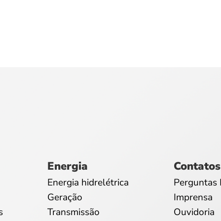
Energia
Contatos
Energia hidrelétrica
Perguntas 
Geração
Imprensa
s
Transmissão
Ouvidoria