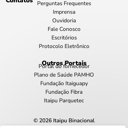
Contatos
Perguntas Frequentes
Imprensa
Ouvidoria
Fale Conosco
Escritórios
Protocolo Eletrônico
Outros Portais
Portal do fornecedor
Plano de Saúde PAMHO
Fundação Itaiguapy
Fundação Fibra
Itaipu Parquetec
© 2026 Itaipu Binacional