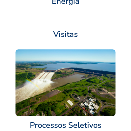
Energia
Visitas
Processos Seletivos