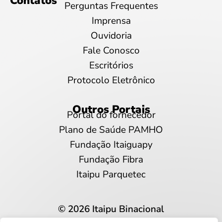
Contatos
Perguntas Frequentes
Imprensa
Ouvidoria
Fale Conosco
Escritórios
Protocolo Eletrônico
Outros Portais
Portal do fornecedor
Plano de Saúde PAMHO
Fundação Itaiguapy
Fundação Fibra
Itaipu Parquetec
© 2026 Itaipu Binacional