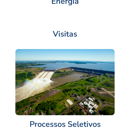
Energia
Visitas
Processos Seletivos