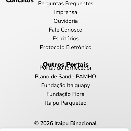
Contatos
Perguntas Frequentes
Imprensa
Ouvidoria
Fale Conosco
Escritórios
Protocolo Eletrônico
Outros Portais
Portal do fornecedor
Plano de Saúde PAMHO
Fundação Itaiguapy
Fundação Fibra
Itaipu Parquetec
© 2026 Itaipu Binacional