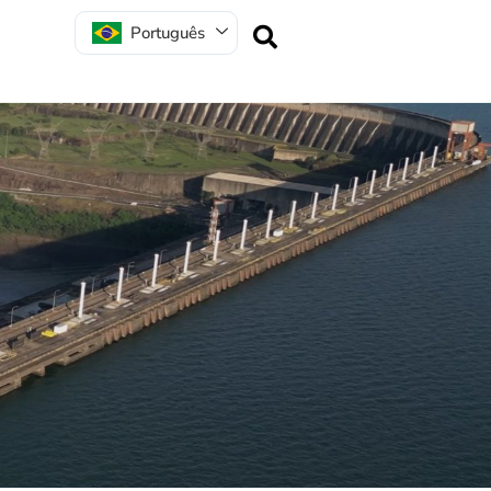
Português