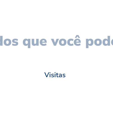
os que você pod
Visitas