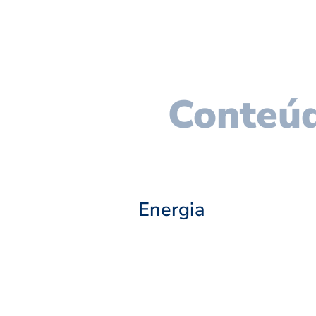
Conteúd
Energia