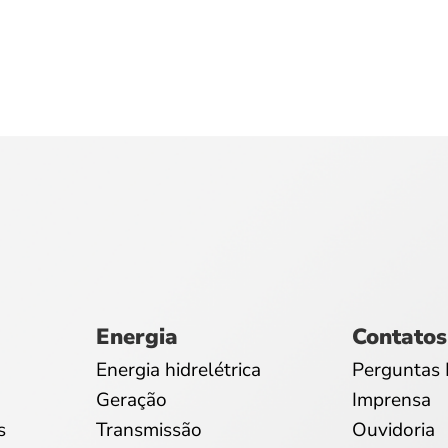
Energia
Contatos
Energia hidrelétrica
Perguntas 
Geração
Imprensa
s
Transmissão
Ouvidoria