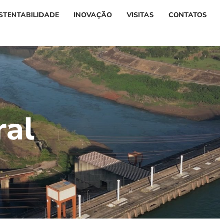
STENTABILIDADE
INOVAÇÃO
VISITAS
CONTATOS
r
a
l