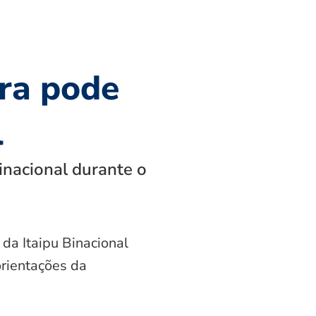
ra pode
l
inacional durante o
 da Itaipu Binacional
orientações da