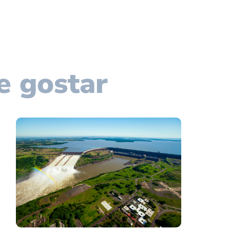
e gostar