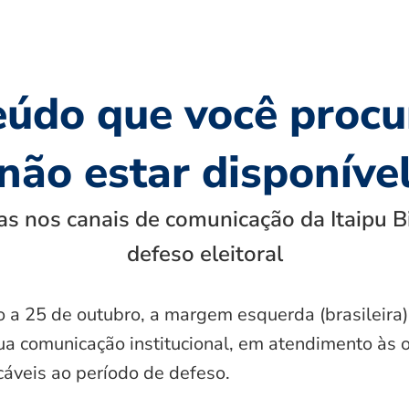
eúdo que você procu
não estar disponíve
s nos canais de comunicação da Itaipu B
defeso eleitoral
o a 25 de outubro, a margem esquerda (brasileira)
ua comunicação institucional, em atendimento às 
icáveis ao período de defeso.