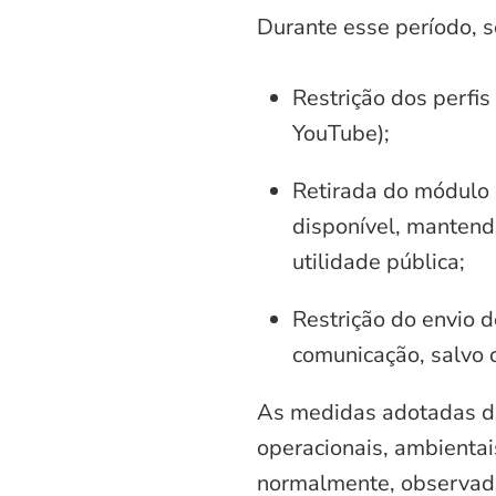
Durante esse período, 
Restrição dos perfis
YouTube);
Retirada do módulo d
disponível, mantend
utilidade pública;
Restrição do envio d
comunicação, salvo 
As medidas adotadas di
operacionais, ambientais
normalmente, observadas