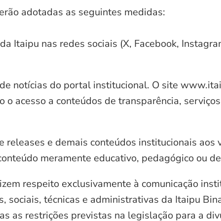
serão adotadas as seguintes medidas:
 da Itaipu nas redes sociais (X, Facebook, Instagr
e notícias do portal institucional. O site www.it
o o acesso a conteúdos de transparência, serviços
e releases e demais conteúdos institucionais aos 
conteúdo meramente educativo, pedagógico ou de 
zem respeito exclusivamente à comunicação instit
, sociais, técnicas e administrativas da Itaipu Bi
 as restrições previstas na legislação para a di