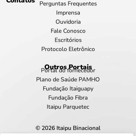
Contatos
Perguntas Frequentes
Imprensa
Ouvidoria
Fale Conosco
Escritórios
Protocolo Eletrônico
Outros Portais
Portal do fornecedor
Plano de Saúde PAMHO
Fundação Itaiguapy
Fundação Fibra
Itaipu Parquetec
© 2026 Itaipu Binacional