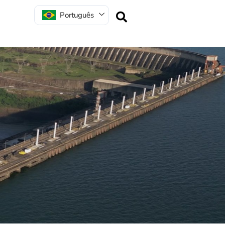
Português