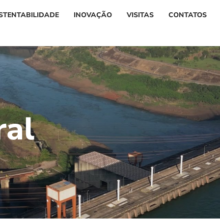
STENTABILIDADE
INOVAÇÃO
VISITAS
CONTATOS
r
a
l