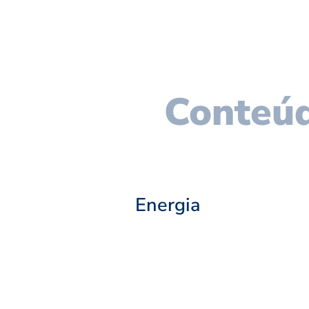
Conteúd
Energia