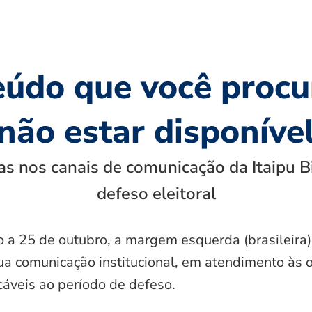
eúdo que você procu
não estar disponíve
s nos canais de comunicação da Itaipu B
defeso eleitoral
o a 25 de outubro, a margem esquerda (brasileira)
ua comunicação institucional, em atendimento às 
icáveis ao período de defeso.