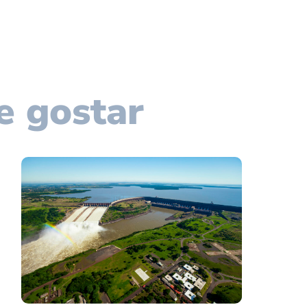
e gostar