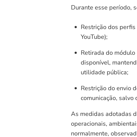
Durante esse período, 
Restrição dos perfis
YouTube);
Retirada do módulo d
disponível, mantend
utilidade pública;
Restrição do envio d
comunicação, salvo 
As medidas adotadas di
operacionais, ambientais
normalmente, observadas