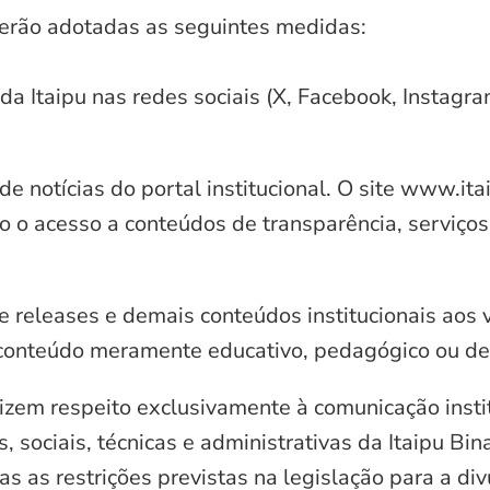
serão adotadas as seguintes medidas:
 da Itaipu nas redes sociais (X, Facebook, Instagr
e notícias do portal institucional. O site www.it
o o acesso a conteúdos de transparência, serviços
e releases e demais conteúdos institucionais aos 
conteúdo meramente educativo, pedagógico ou de 
zem respeito exclusivamente à comunicação instit
, sociais, técnicas e administrativas da Itaipu Bi
 as restrições previstas na legislação para a di