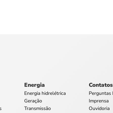
Energia
Contatos
Energia hidrelétrica
Perguntas 
Geração
Imprensa
s
Transmissão
Ouvidoria