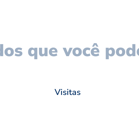
os que você pod
Visitas