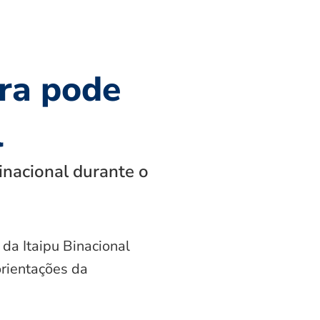
ra pode
l
inacional durante o
 da Itaipu Binacional
orientações da