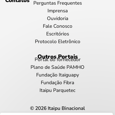
Contatos
Perguntas Frequentes
Imprensa
Ouvidoria
Fale Conosco
Escritórios
Protocolo Eletrônico
Outros Portais
Portal do fornecedor
Plano de Saúde PAMHO
Fundação Itaiguapy
Fundação Fibra
Itaipu Parquetec
© 2026 Itaipu Binacional