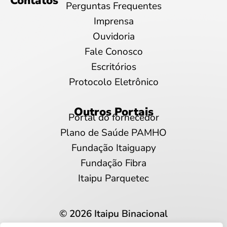
Contatos
Perguntas Frequentes
Imprensa
Ouvidoria
Fale Conosco
Escritórios
Protocolo Eletrônico
Outros Portais
Portal do fornecedor
Plano de Saúde PAMHO
Fundação Itaiguapy
Fundação Fibra
Itaipu Parquetec
© 2026 Itaipu Binacional