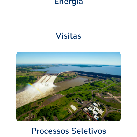
Energia
Visitas
Processos Seletivos