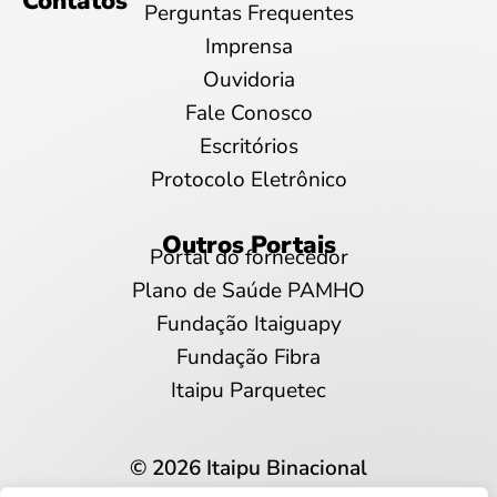
Contatos
Perguntas Frequentes
Imprensa
Ouvidoria
Fale Conosco
Escritórios
Protocolo Eletrônico
Outros Portais
Portal do fornecedor
Plano de Saúde PAMHO
Fundação Itaiguapy
Fundação Fibra
Itaipu Parquetec
© 2026 Itaipu Binacional