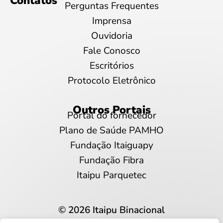
Contatos
Perguntas Frequentes
Imprensa
Ouvidoria
Fale Conosco
Escritórios
Protocolo Eletrônico
Outros Portais
Portal do fornecedor
Plano de Saúde PAMHO
Fundação Itaiguapy
Fundação Fibra
Itaipu Parquetec
© 2026 Itaipu Binacional