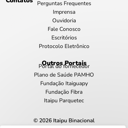
Contatos
Perguntas Frequentes
Imprensa
Ouvidoria
Fale Conosco
Escritórios
Protocolo Eletrônico
Outros Portais
Portal do fornecedor
Plano de Saúde PAMHO
Fundação Itaiguapy
Fundação Fibra
Itaipu Parquetec
© 2026 Itaipu Binacional