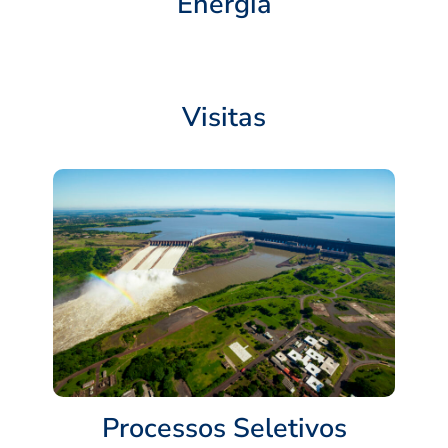
Energia
Visitas
Processos Seletivos