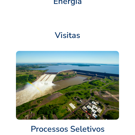
Energia
Visitas
Processos Seletivos