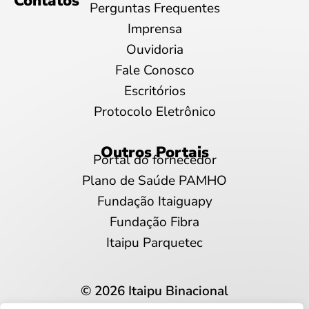
Contatos
Perguntas Frequentes
Imprensa
Ouvidoria
Fale Conosco
Escritórios
Protocolo Eletrônico
Outros Portais
Portal do fornecedor
Plano de Saúde PAMHO
Fundação Itaiguapy
Fundação Fibra
Itaipu Parquetec
© 2026 Itaipu Binacional