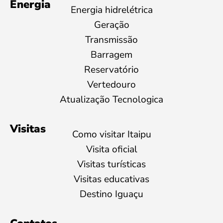
Energia
Energia hidrelétrica
Geração
Transmissão
Barragem
Reservatório
Vertedouro
Atualização Tecnologica
Visitas
Como visitar Itaipu
Visita oficial
Visitas turísticas
Visitas educativas
Destino Iguaçu