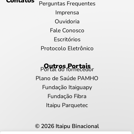
Contatos
Perguntas Frequentes
Imprensa
Ouvidoria
Fale Conosco
Escritórios
Protocolo Eletrônico
Outros Portais
Portal do fornecedor
Plano de Saúde PAMHO
Fundação Itaiguapy
Fundação Fibra
Itaipu Parquetec
© 2026 Itaipu Binacional