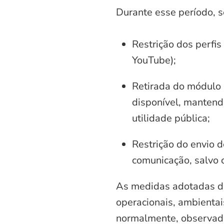
Durante esse período, 
Restrição dos perfis
YouTube);
Retirada do módulo d
disponível, mantend
utilidade pública;
Restrição do envio d
comunicação, salvo 
As medidas adotadas di
operacionais, ambientais
normalmente, observadas