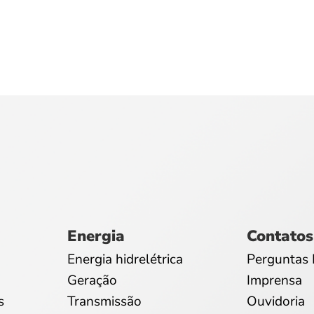
Energia
Contatos
Energia hidrelétrica
Perguntas 
Geração
Imprensa
s
Transmissão
Ouvidoria