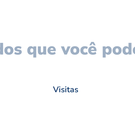
os que você pod
Visitas