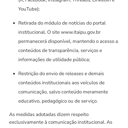
YouTube);
Retirada do módulo de notícias do portal
institucional. O site www.itaipu.gov.br
permanecerá disponível, mantendo o acesso a
conteúdos de transparência, serviços e
informações de utilidade pública;
Restrição do envio de releases e demais
conteúdos institucionais aos veículos de
comunicação, salvo conteúdo meramente
educativo, pedagógico ou de serviço.
As medidas adotadas dizem respeito
exclusivamente à comunicação institucional. As