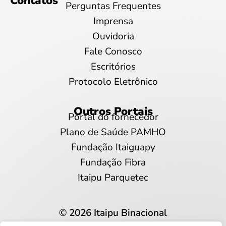
Contatos
Perguntas Frequentes
Imprensa
Ouvidoria
Fale Conosco
Escritórios
Protocolo Eletrônico
Outros Portais
Portal do fornecedor
Plano de Saúde PAMHO
Fundação Itaiguapy
Fundação Fibra
Itaipu Parquetec
© 2026 Itaipu Binacional