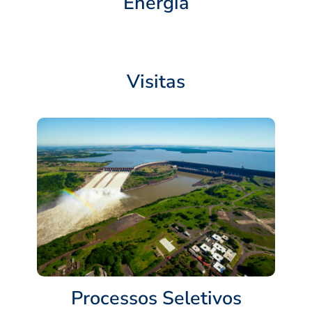
Energia
Visitas
Processos Seletivos