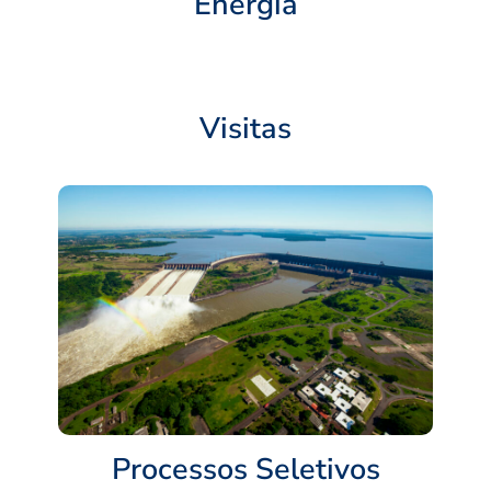
Energia
Visitas
Processos Seletivos