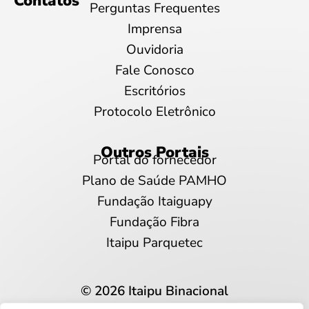
Contatos
Perguntas Frequentes
Imprensa
Ouvidoria
Fale Conosco
Escritórios
Protocolo Eletrônico
Outros Portais
Portal do fornecedor
Plano de Saúde PAMHO
Fundação Itaiguapy
Fundação Fibra
Itaipu Parquetec
© 2026 Itaipu Binacional