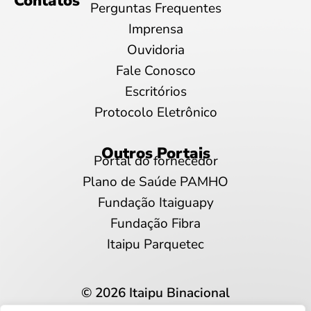
Contatos
Perguntas Frequentes
Imprensa
Ouvidoria
Fale Conosco
Escritórios
Protocolo Eletrônico
Outros Portais
Portal do fornecedor
Plano de Saúde PAMHO
Fundação Itaiguapy
Fundação Fibra
Itaipu Parquetec
© 2026 Itaipu Binacional