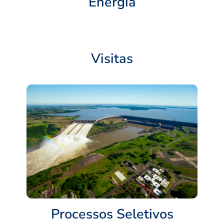
Energia
Visitas
Processos Seletivos