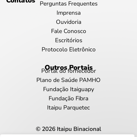
Contatos
Perguntas Frequentes
Imprensa
Ouvidoria
Fale Conosco
Escritórios
Protocolo Eletrônico
Outros Portais
Portal do fornecedor
Plano de Saúde PAMHO
Fundação Itaiguapy
Fundação Fibra
Itaipu Parquetec
© 2026 Itaipu Binacional