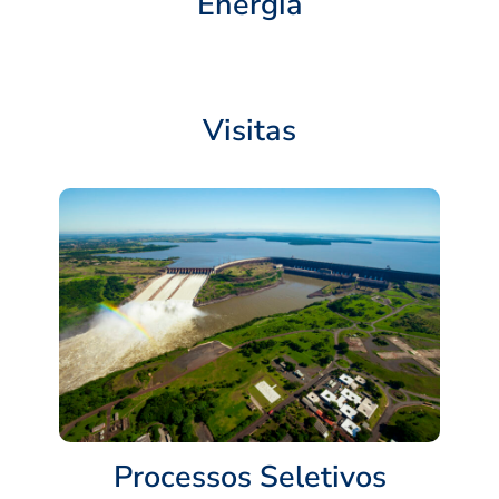
Energia
Visitas
Processos Seletivos