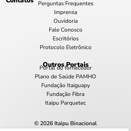
Contatos
Perguntas Frequentes
Imprensa
Ouvidoria
Fale Conosco
Escritórios
Protocolo Eletrônico
Outros Portais
Portal do fornecedor
Plano de Saúde PAMHO
Fundação Itaiguapy
Fundação Fibra
Itaipu Parquetec
© 2026 Itaipu Binacional