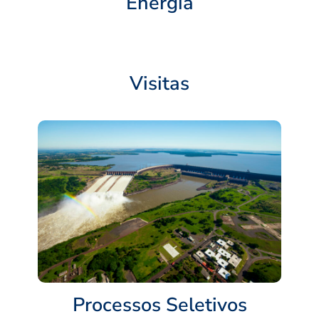
Energia
Visitas
Processos Seletivos