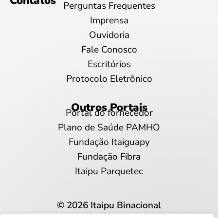
Contatos
Perguntas Frequentes
Imprensa
Ouvidoria
Fale Conosco
Escritórios
Protocolo Eletrônico
Outros Portais
Portal do fornecedor
Plano de Saúde PAMHO
Fundação Itaiguapy
Fundação Fibra
Itaipu Parquetec
© 2026 Itaipu Binacional