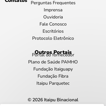
Contatos
Perguntas Frequentes
Imprensa
Ouvidoria
Fale Conosco
Escritórios
Protocolo Eletrônico
Outros Portais
Portal do fornecedor
Plano de Saúde PAMHO
Fundação Itaiguapy
Fundação Fibra
Itaipu Parquetec
© 2026 Itaipu Binacional