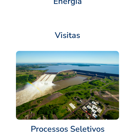
Energia
Visitas
Processos Seletivos