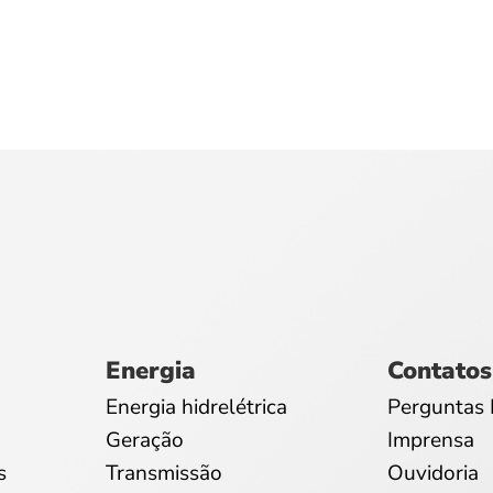
Energia
Contatos
Energia hidrelétrica
Perguntas 
Geração
Imprensa
s
Transmissão
Ouvidoria