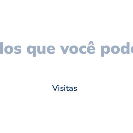
os que você pod
Visitas