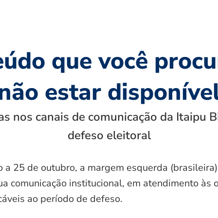
eúdo que você procu
não estar disponíve
s nos canais de comunicação da Itaipu B
defeso eleitoral
o a 25 de outubro, a margem esquerda (brasileira)
ua comunicação institucional, em atendimento às 
icáveis ao período de defeso.