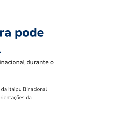
ra pode
l
inacional durante o
 da Itaipu Binacional
orientações da