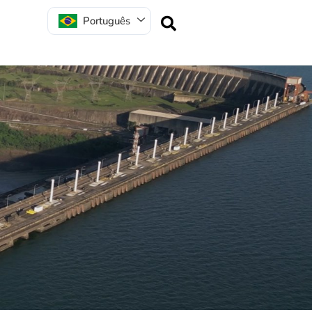
Português