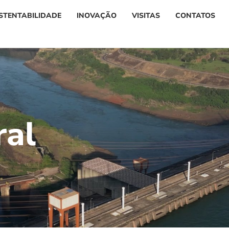
STENTABILIDADE
INOVAÇÃO
VISITAS
CONTATOS
r
a
l