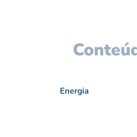
Conteúd
Energia