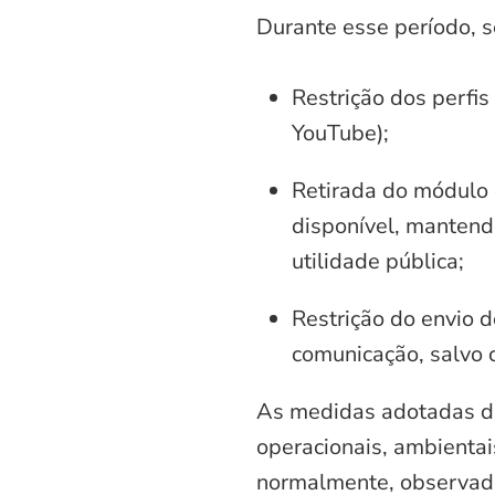
Durante esse período, 
Restrição dos perfis
YouTube);
Retirada do módulo d
disponível, mantend
utilidade pública;
Restrição do envio d
comunicação, salvo 
As medidas adotadas di
operacionais, ambientais
normalmente, observadas