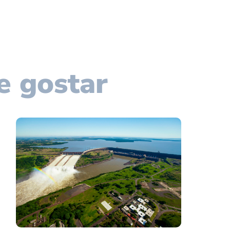
e gostar