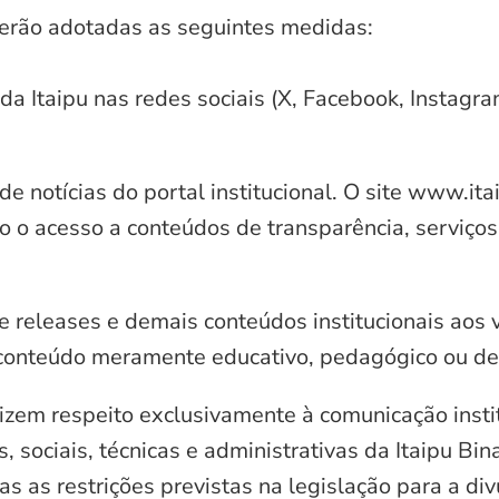
serão adotadas as seguintes medidas:
 da Itaipu nas redes sociais (X, Facebook, Instagr
e notícias do portal institucional. O site www.it
o o acesso a conteúdos de transparência, serviços
e releases e demais conteúdos institucionais aos 
conteúdo meramente educativo, pedagógico ou de 
zem respeito exclusivamente à comunicação instit
, sociais, técnicas e administrativas da Itaipu Bi
 as restrições previstas na legislação para a di