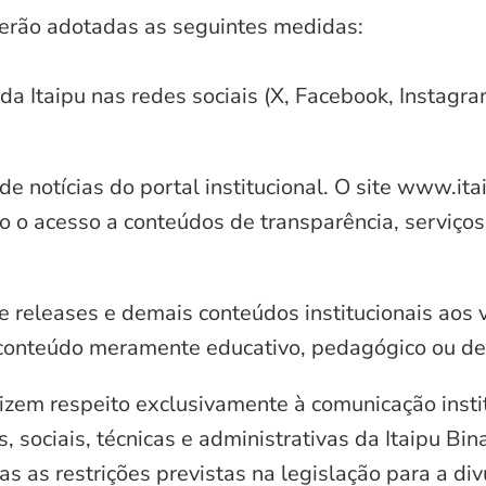
serão adotadas as seguintes medidas:
 da Itaipu nas redes sociais (X, Facebook, Instagr
e notícias do portal institucional. O site www.it
o o acesso a conteúdos de transparência, serviços
e releases e demais conteúdos institucionais aos 
conteúdo meramente educativo, pedagógico ou de 
zem respeito exclusivamente à comunicação instit
, sociais, técnicas e administrativas da Itaipu Bi
 as restrições previstas na legislação para a di