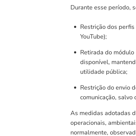
Durante esse período, 
Restrição dos perfis
YouTube);
Retirada do módulo d
disponível, mantend
utilidade pública;
Restrição do envio d
comunicação, salvo 
As medidas adotadas di
operacionais, ambientais
normalmente, observadas