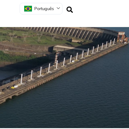
Português