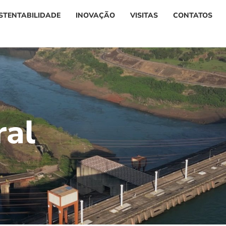
STENTABILIDADE
INOVAÇÃO
VISITAS
CONTATOS
r
a
l