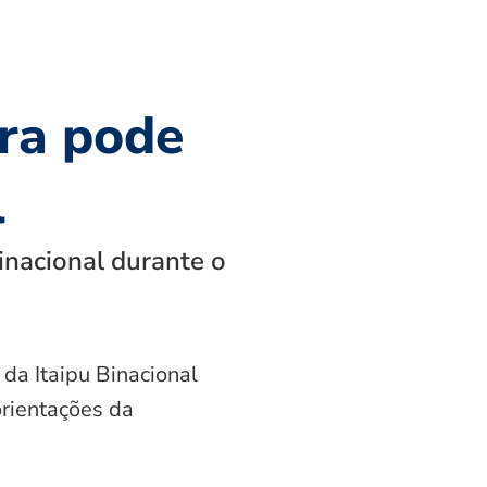
ra pode
l
inacional durante o
 da Itaipu Binacional
orientações da