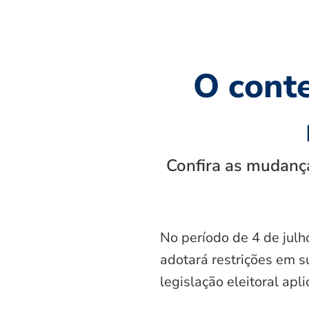
O cont
Confira as mudança
No período de 4 de julh
adotará restrições em s
legislação eleitoral apl