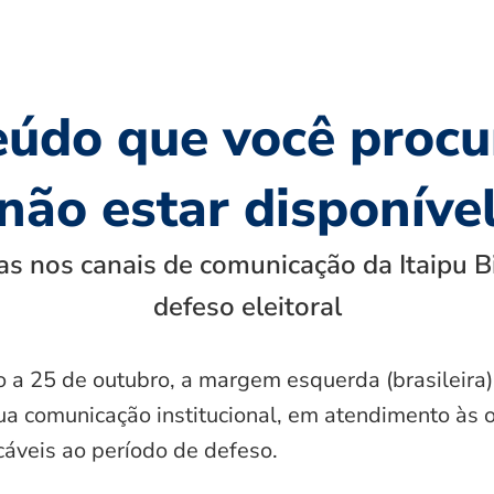
eúdo que você procu
não estar disponíve
s nos canais de comunicação da Itaipu B
defeso eleitoral
o a 25 de outubro, a margem esquerda (brasileira)
ua comunicação institucional, em atendimento às 
icáveis ao período de defeso.