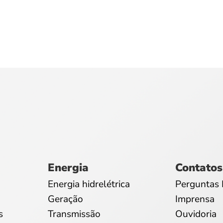
Energia
Contatos
Energia hidrelétrica
Perguntas 
Geração
Imprensa
s
Transmissão
Ouvidoria