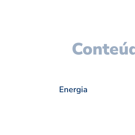
Conteúd
Energia