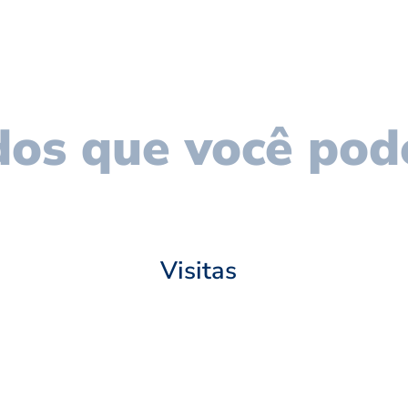
os que você pod
Visitas