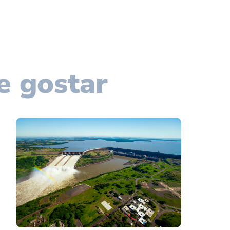
e gostar