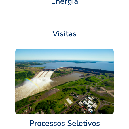
Energia
Visitas
Processos Seletivos