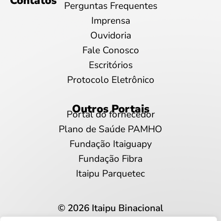
Contatos
Perguntas Frequentes
Imprensa
Ouvidoria
Fale Conosco
Escritórios
Protocolo Eletrônico
Outros Portais
Portal do fornecedor
Plano de Saúde PAMHO
Fundação Itaiguapy
Fundação Fibra
Itaipu Parquetec
© 2026 Itaipu Binacional