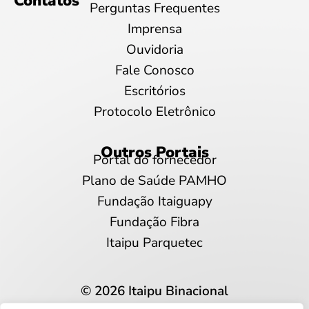
Contatos
Perguntas Frequentes
Imprensa
Ouvidoria
Fale Conosco
Escritórios
Protocolo Eletrônico
Outros Portais
Portal do fornecedor
Plano de Saúde PAMHO
Fundação Itaiguapy
Fundação Fibra
Itaipu Parquetec
© 2026 Itaipu Binacional