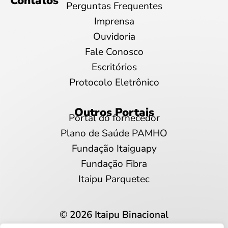
Contatos
Perguntas Frequentes
Imprensa
Ouvidoria
Fale Conosco
Escritórios
Protocolo Eletrônico
Outros Portais
Portal do fornecedor
Plano de Saúde PAMHO
Fundação Itaiguapy
Fundação Fibra
Itaipu Parquetec
© 2026 Itaipu Binacional