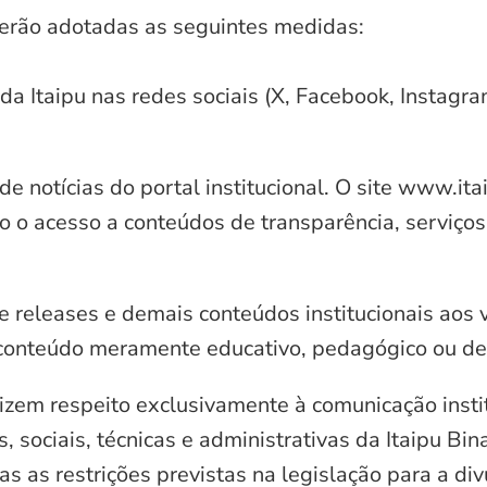
serão adotadas as seguintes medidas:
 da Itaipu nas redes sociais (X, Facebook, Instagr
e notícias do portal institucional. O site www.it
o o acesso a conteúdos de transparência, serviços
e releases e demais conteúdos institucionais aos 
conteúdo meramente educativo, pedagógico ou de 
zem respeito exclusivamente à comunicação instit
, sociais, técnicas e administrativas da Itaipu Bi
 as restrições previstas na legislação para a di