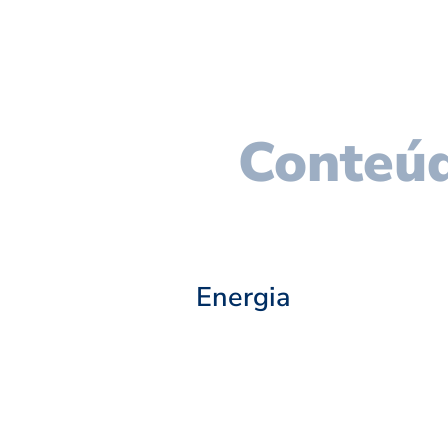
Conteúd
Energia