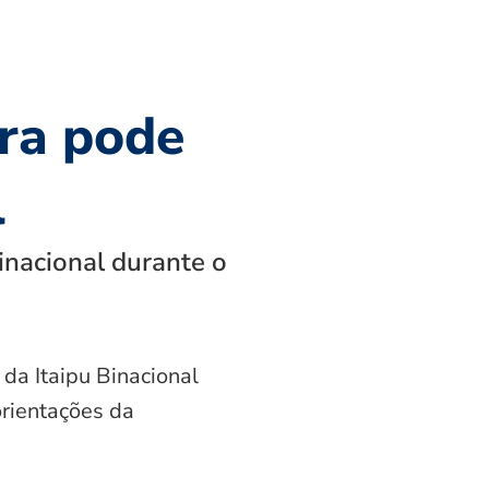
ra pode
l
inacional durante o
 da Itaipu Binacional
orientações da