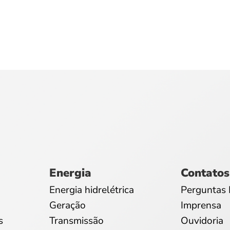
Energia
Contatos
Energia hidrelétrica
Perguntas 
Geração
Imprensa
s
Transmissão
Ouvidoria