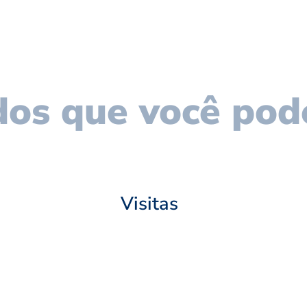
os que você pod
Visitas