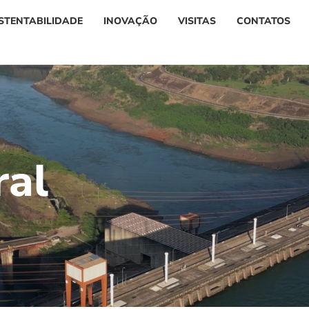
STENTABILIDADE
INOVAÇÃO
VISITAS
CONTATOS
r
a
l