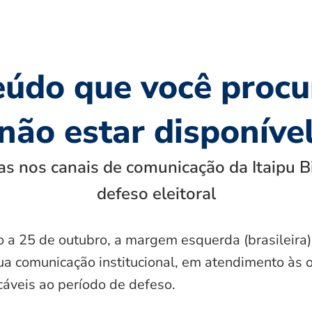
eúdo que você procu
não estar disponíve
s nos canais de comunicação da Itaipu B
defeso eleitoral
o a 25 de outubro, a margem esquerda (brasileira)
ua comunicação institucional, em atendimento às 
icáveis ao período de defeso.