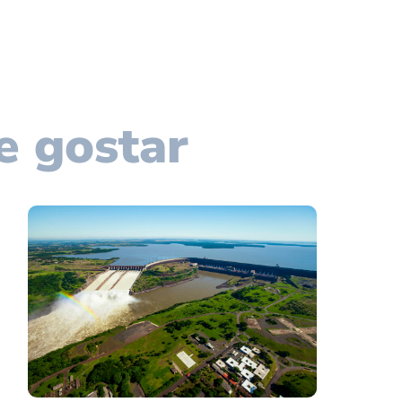
e gostar