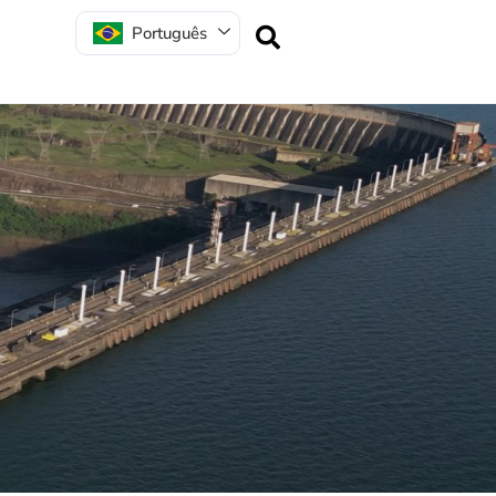
Português