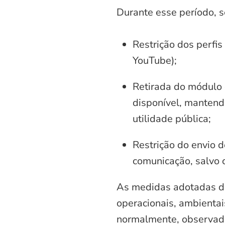
Durante esse período, 
Restrição dos perfis
YouTube);
Retirada do módulo d
disponível, mantend
utilidade pública;
Restrição do envio d
comunicação, salvo 
As medidas adotadas di
operacionais, ambientais
normalmente, observadas