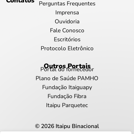
Contatos
Perguntas Frequentes
Imprensa
Ouvidoria
Fale Conosco
Escritórios
Protocolo Eletrônico
Outros Portais
Portal do fornecedor
Plano de Saúde PAMHO
Fundação Itaiguapy
Fundação Fibra
Itaipu Parquetec
© 2026 Itaipu Binacional