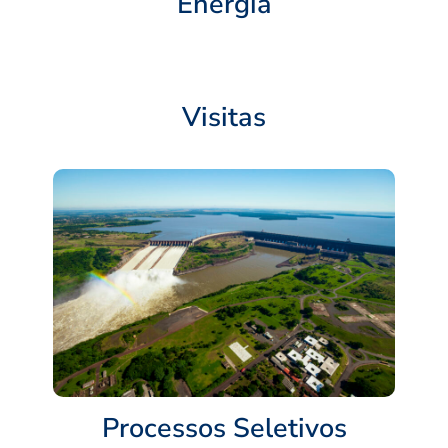
Energia
Visitas
Processos Seletivos