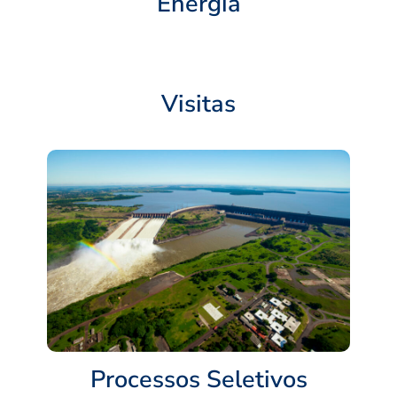
Energia
Visitas
Processos Seletivos