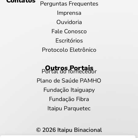
Contatos
Perguntas Frequentes
Imprensa
Ouvidoria
Fale Conosco
Escritórios
Protocolo Eletrônico
Outros Portais
Portal do fornecedor
Plano de Saúde PAMHO
Fundação Itaiguapy
Fundação Fibra
Itaipu Parquetec
© 2026 Itaipu Binacional