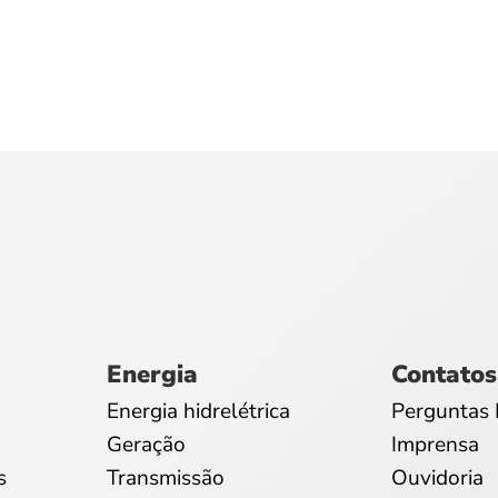
Energia
Contatos
Energia hidrelétrica
Perguntas 
Geração
Imprensa
s
Transmissão
Ouvidoria