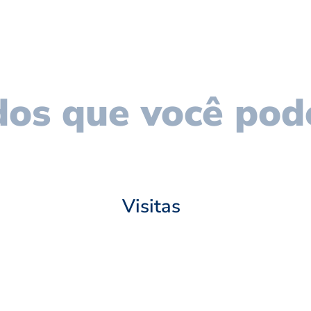
os que você pod
Visitas