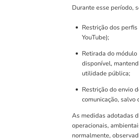
Durante esse período, 
Restrição dos perfis
YouTube);
Retirada do módulo d
disponível, mantend
utilidade pública;
Restrição do envio d
comunicação, salvo 
As medidas adotadas di
operacionais, ambientais
normalmente, observadas