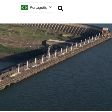
Português