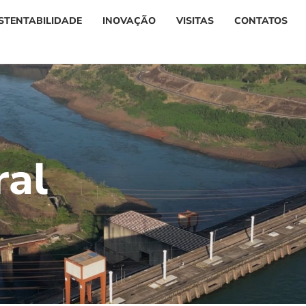
STENTABILIDADE
INOVAÇÃO
VISITAS
CONTATOS
r
a
l