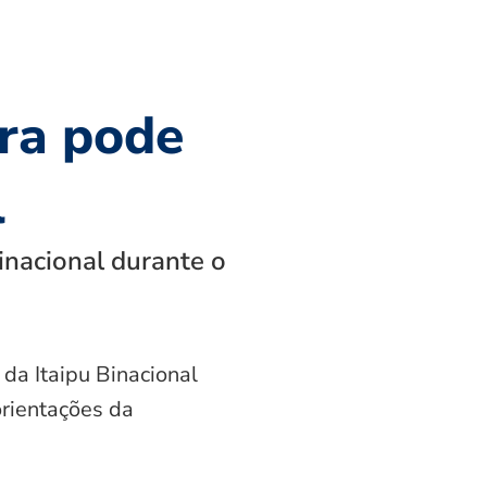
ra pode
l
inacional durante o
 da Itaipu Binacional
orientações da