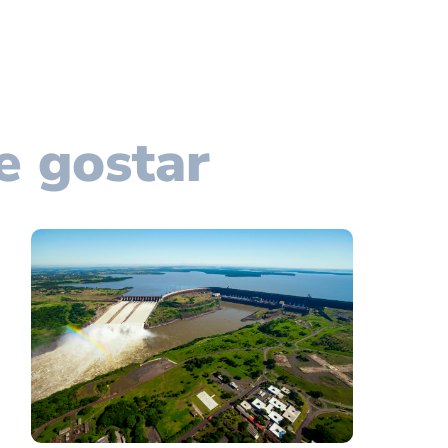
e gostar