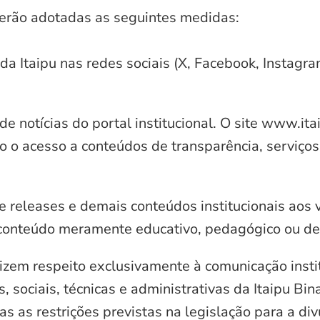
serão adotadas as seguintes medidas:
 da Itaipu nas redes sociais (X, Facebook, Instagr
e notícias do portal institucional. O site www.it
o o acesso a conteúdos de transparência, serviços
e releases e demais conteúdos institucionais aos 
conteúdo meramente educativo, pedagógico ou de 
zem respeito exclusivamente à comunicação instit
, sociais, técnicas e administrativas da Itaipu Bi
 as restrições previstas na legislação para a di