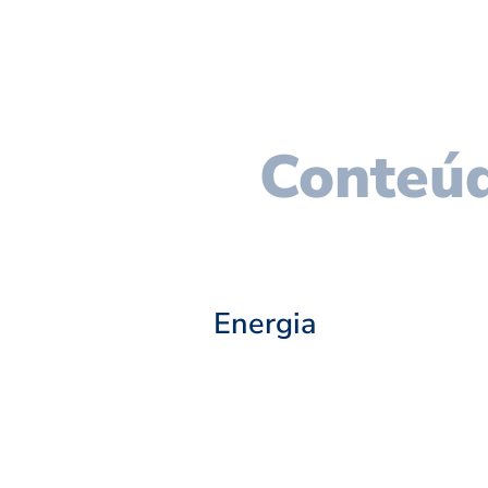
Conteúd
Energia