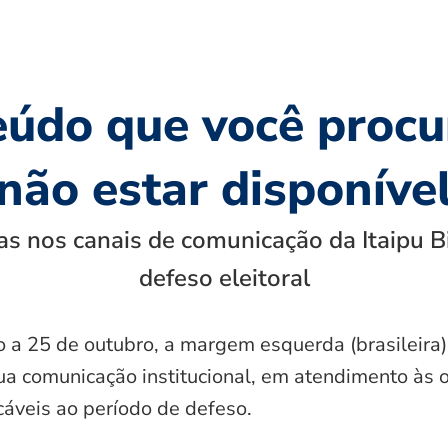
eúdo que você procu
não estar disponíve
s nos canais de comunicação da Itaipu B
defeso eleitoral
o a 25 de outubro, a margem esquerda (brasileira)
ua comunicação institucional, em atendimento às 
icáveis ao período de defeso.