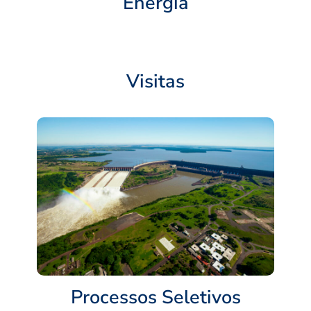
Energia
Visitas
Processos Seletivos