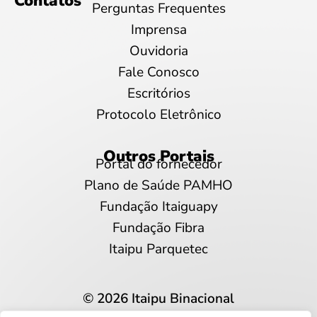
Contatos
Perguntas Frequentes
Imprensa
Ouvidoria
Fale Conosco
Escritórios
Protocolo Eletrônico
Outros Portais
Portal do fornecedor
Plano de Saúde PAMHO
Fundação Itaiguapy
Fundação Fibra
Itaipu Parquetec
© 2026 Itaipu Binacional