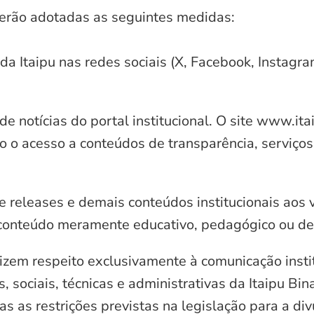
serão adotadas as seguintes medidas:
 da Itaipu nas redes sociais (X, Facebook, Instagr
e notícias do portal institucional. O site www.it
o o acesso a conteúdos de transparência, serviços
e releases e demais conteúdos institucionais aos 
conteúdo meramente educativo, pedagógico ou de 
zem respeito exclusivamente à comunicação instit
, sociais, técnicas e administrativas da Itaipu Bi
 as restrições previstas na legislação para a di