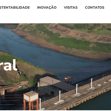
STENTABILIDADE
INOVAÇÃO
VISITAS
CONTATOS
r
a
l