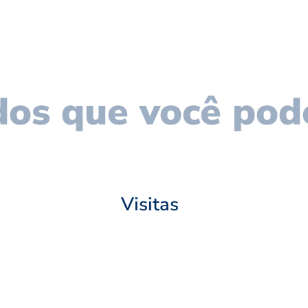
os que você pod
Visitas