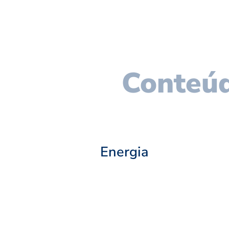
Conteúd
Energia