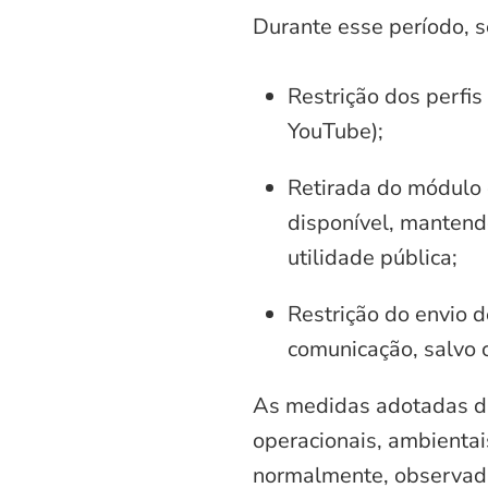
Durante esse período, 
Restrição dos perfis
YouTube);
Retirada do módulo d
disponível, mantend
utilidade pública;
Restrição do envio d
comunicação, salvo 
As medidas adotadas di
operacionais, ambientais
normalmente, observadas