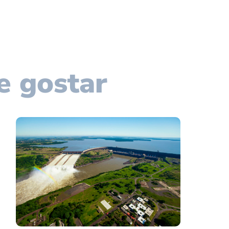
e gostar