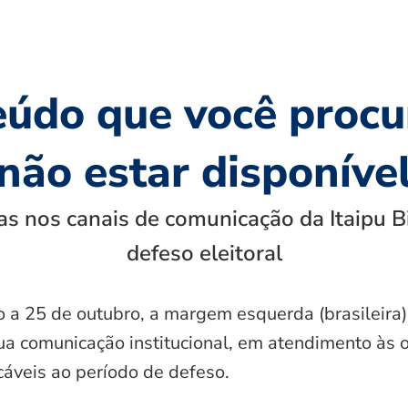
eúdo que você procu
não estar disponíve
s nos canais de comunicação da Itaipu B
defeso eleitoral
o a 25 de outubro, a margem esquerda (brasileira)
ua comunicação institucional, em atendimento às 
icáveis ao período de defeso.