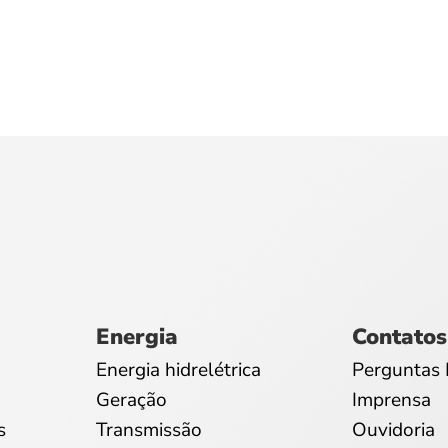
Energia
Contatos
Energia hidrelétrica
Perguntas 
Geração
Imprensa
s
Transmissão
Ouvidoria