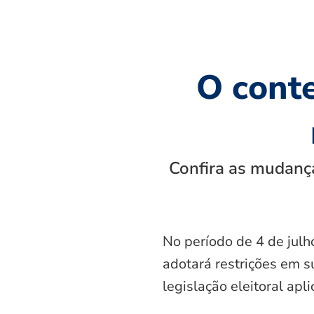
O cont
Confira as mudança
No período de 4 de julh
adotará restrições em s
legislação eleitoral apl