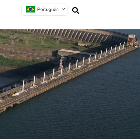
Português