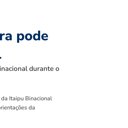
ra pode
l
inacional durante o
 da Itaipu Binacional
orientações da