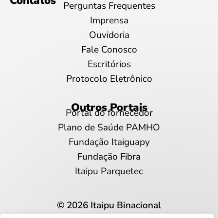
Contatos
Perguntas Frequentes
Imprensa
Ouvidoria
Fale Conosco
Escritórios
Protocolo Eletrônico
Outros Portais
Portal do fornecedor
Plano de Saúde PAMHO
Fundação Itaiguapy
Fundação Fibra
Itaipu Parquetec
© 2026 Itaipu Binacional