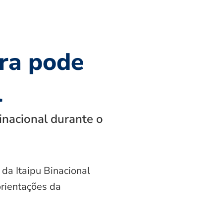
ra pode
l
inacional durante o
 da Itaipu Binacional
orientações da