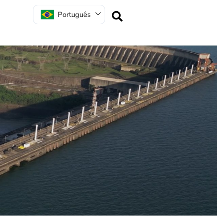
Português