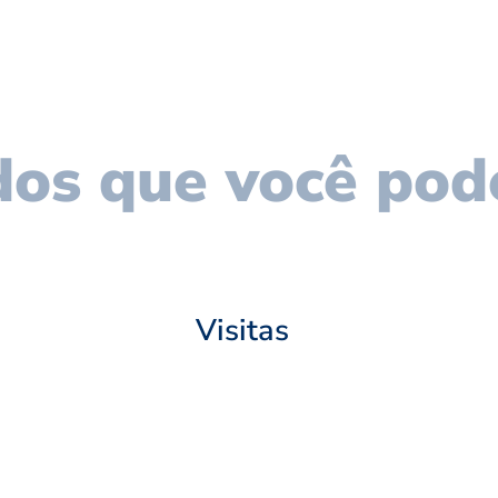
os que você pod
Visitas