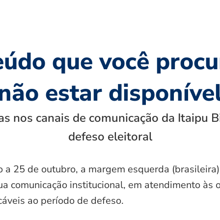
eúdo que você procu
não estar disponíve
s nos canais de comunicação da Itaipu B
defeso eleitoral
o a 25 de outubro, a margem esquerda (brasileira)
ua comunicação institucional, em atendimento às 
icáveis ao período de defeso.