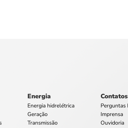
Energia
Contatos
Energia hidrelétrica
Perguntas 
Geração
Imprensa
s
Transmissão
Ouvidoria