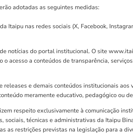
serão adotadas as seguintes medidas:
 da Itaipu nas redes sociais (X, Facebook, Instagr
e notícias do portal institucional. O site www.it
o o acesso a conteúdos de transparência, serviços
e releases e demais conteúdos institucionais aos 
conteúdo meramente educativo, pedagógico ou de 
zem respeito exclusivamente à comunicação instit
, sociais, técnicas e administrativas da Itaipu Bi
 as restrições previstas na legislação para a di