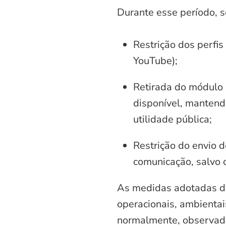
Durante esse período, 
Restrição dos perfis
YouTube);
Retirada do módulo d
disponível, mantend
utilidade pública;
Restrição do envio d
comunicação, salvo 
As medidas adotadas di
operacionais, ambientais
normalmente, observadas