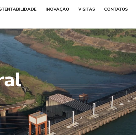
STENTABILIDADE
INOVAÇÃO
VISITAS
CONTATOS
r
a
l