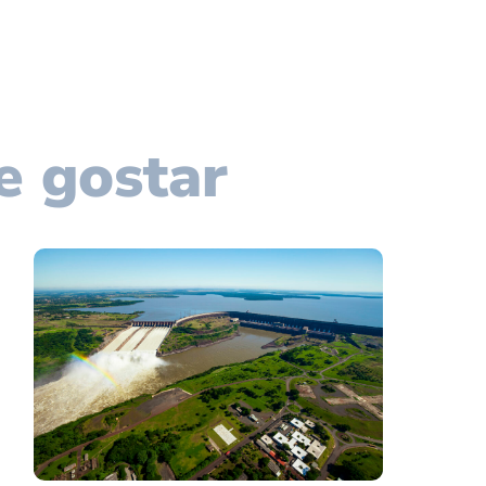
e gostar