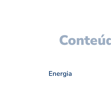
Conteúd
Energia