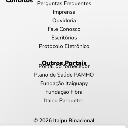
Contatos
Perguntas Frequentes
Imprensa
Ouvidoria
Fale Conosco
Escritórios
Protocolo Eletrônico
Outros Portais
Portal do fornecedor
Plano de Saúde PAMHO
Fundação Itaiguapy
Fundação Fibra
Itaipu Parquetec
© 2026 Itaipu Binacional