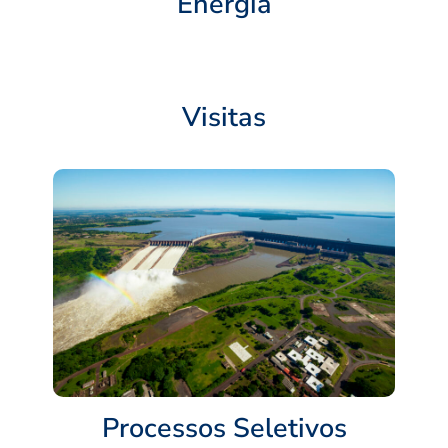
Energia
Visitas
Processos Seletivos