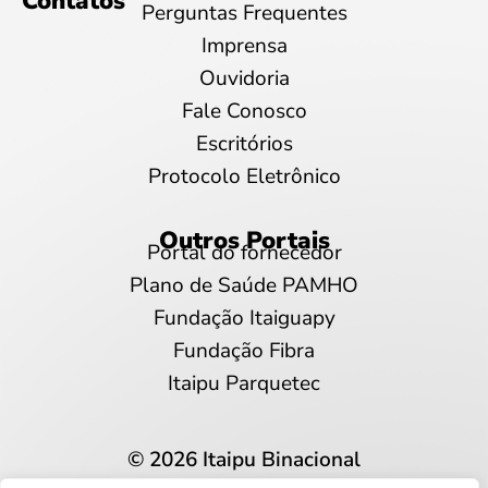
Contatos
Perguntas Frequentes
Imprensa
Ouvidoria
Fale Conosco
Escritórios
Protocolo Eletrônico
Outros Portais
Portal do fornecedor
Plano de Saúde PAMHO
Fundação Itaiguapy
Fundação Fibra
Itaipu Parquetec
© 2026 Itaipu Binacional