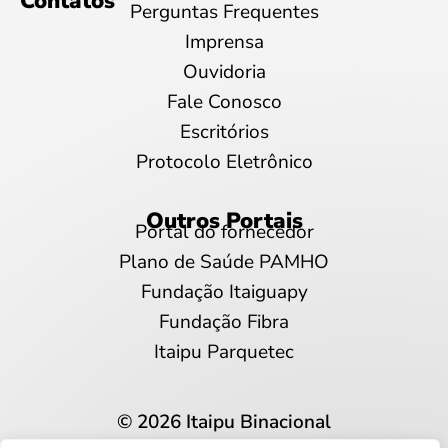
Contatos
Perguntas Frequentes
Imprensa
Ouvidoria
Fale Conosco
Escritórios
Protocolo Eletrônico
Outros Portais
Portal do fornecedor
Plano de Saúde PAMHO
Fundação Itaiguapy
Fundação Fibra
Itaipu Parquetec
© 2026 Itaipu Binacional