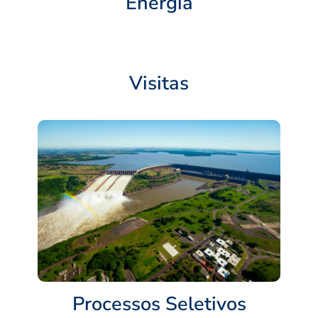
Energia
Visitas
Processos Seletivos