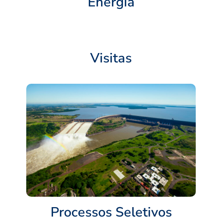
Energia
Visitas
Processos Seletivos