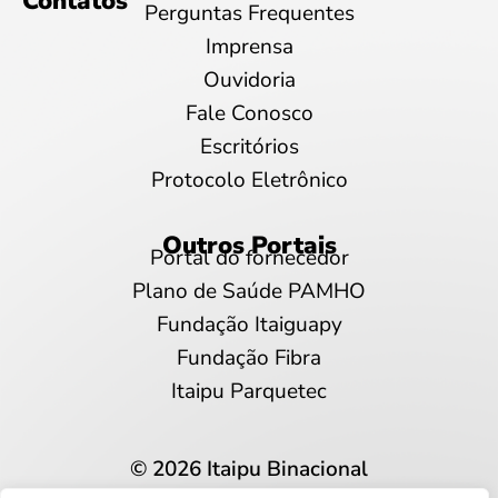
Contatos
Perguntas Frequentes
Imprensa
Ouvidoria
Fale Conosco
Escritórios
Protocolo Eletrônico
Outros Portais
Portal do fornecedor
Plano de Saúde PAMHO
Fundação Itaiguapy
Fundação Fibra
Itaipu Parquetec
© 2026 Itaipu Binacional