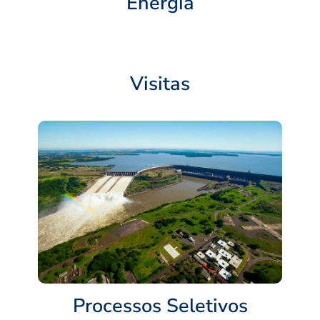
Energia
Visitas
Processos Seletivos