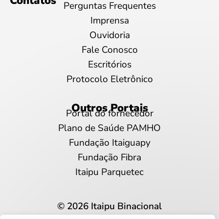
Contatos
Perguntas Frequentes
Imprensa
Ouvidoria
Fale Conosco
Escritórios
Protocolo Eletrônico
Outros Portais
Portal do fornecedor
Plano de Saúde PAMHO
Fundação Itaiguapy
Fundação Fibra
Itaipu Parquetec
© 2026 Itaipu Binacional